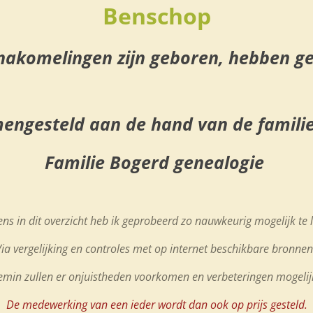
Benschop
nakomelingen zijn geboren, hebben 
engesteld aan de hand van de familie
Familie Bogerd genealogie
ns in dit overzicht heb ik geprobeerd zo nauwkeurig mogelijk te l
ia vergelijking en controles met op internet beschikbare bronne
emin zullen er onjuistheden voorkomen en verbeteringen mogelijk
D
e medewerking van een ieder wordt dan ook op prijs gesteld.